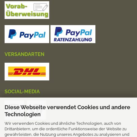
VERSANDARTEN
SOCIAL-MEDIA
Diese Webseite verwendet Cookies und andere
Technologien
Wir verwenden Cookies und ähnliche Technologien, auch von
Drittanbietern, um die ordentliche Funktionsweise der Website zu
JURISTISCH BETREUT
gewährleisten, die Nutzung unseres Angebotes zu analysieren und