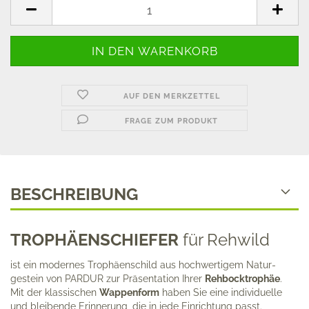
AUF DEN MERKZETTEL
FRAGE ZUM PRODUKT
BESCHREIBUNG
TROPHÄENSCHIEFER
für Rehwild
ist ein modernes Trophäenschild aus hochwertigem Natur­
gestein von PARDUR zur Präsentation Ihrer
Rehbock­trophäe
.
Mit der klassischen
Wappenform
haben Sie eine indi­vi­duelle
und bleibende Erinnerung, die in jede Einrichtung passt.