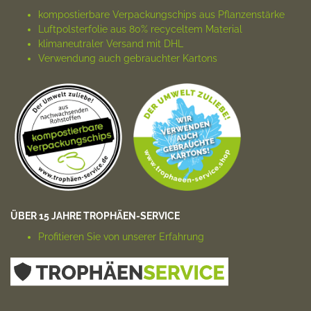
kompostierbare Verpackungs­chips aus Pflanzenstärke
Luftpolsterfolie aus 80% recyceltem Material
klimaneutraler Versand mit DHL
Verwendung auch gebrauchter Kartons
ÜBER 15 JAHRE TROPHÄEN-SERVICE
Profitieren Sie von unserer Erfahrung