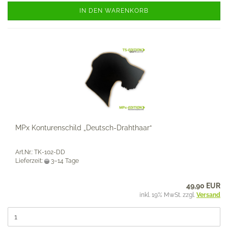
IN DEN WARENKORB
MPx Konturenschild „Deutsch-Drahthaar“
Art.Nr.: TK-102-DD
Lieferzeit:
3–14 Tage
49,90 EUR
inkl. 19% MwSt. zzgl.
Versand