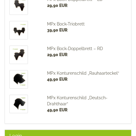
29,90 EUR
MPx Bock-Triobrett
39,90 EUR
MPx Bock-Doppelbrett – RD
29,90 EUR
MPx Konturenschild „Rauhaarteckel“
49,90 EUR
MPx Konturenschild „Deutsch-
Drahthaar“
49,90 EUR
Login