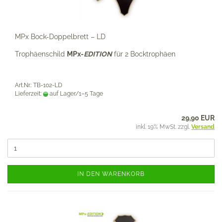
MPx Bock-Doppelbrett – LD
Trophäenschild
MPx-
EDITION
für 2 Bocktrophäen
Art.Nr.: TB-102-LD
Lieferzeit:
auf Lager/1–5 Tage
29,90 EUR
inkl. 19% MwSt. zzgl.
Versand
IN DEN WARENKORB