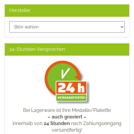
Hersteller
24-Stunden-Versprechen
Bei Lagerware ist Ihre Medaille/Plakette
– auch graviert –
innerhalb von
24 Stunden
nach Zahlungseingang
versandfertig!