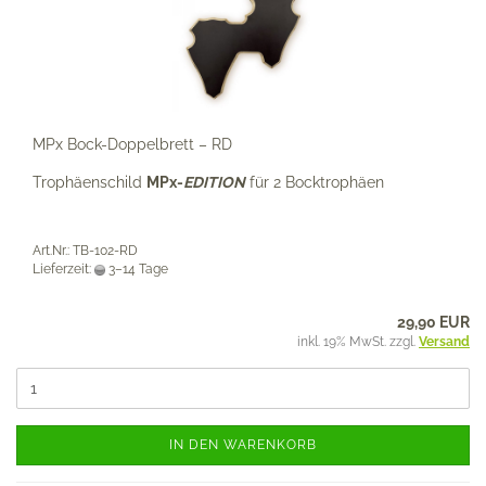
MPx Bock-Doppelbrett – RD
Trophäenschild
MPx-
EDITION
für 2 Bocktrophäen
Art.Nr.: TB-102-RD
Lieferzeit:
3–14 Tage
29,90 EUR
inkl. 19% MwSt. zzgl.
Versand
IN DEN WARENKORB