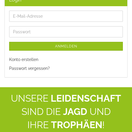
E-
Mail-
Adresse
Passwort
ANMELDEN
Konto erstellen
Passwort vergessen?
UNSERE
LEIDENSCHAFT
SIND DIE
JAGD
UND
IHRE
TROPHÄEN
!