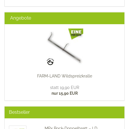
Angebote
FARM-LAND Wildspreizkralle
statt 19,90 EUR
nur 15,90 EUR
Bestseller
MPx Bock-Doppelbrett – LD