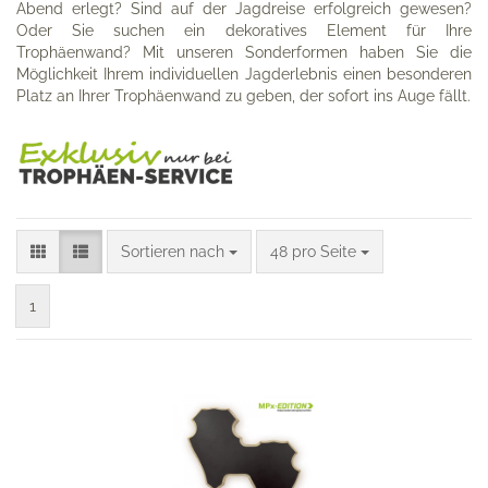
Abend erlegt? Sind auf der Jagdreise erfolgreich gewesen?
Oder Sie suchen ein dekoratives Element für Ihre
Trophäenwand? Mit unseren Sonderformen haben Sie die
Möglichkeit Ihrem individuellen Jagderlebnis einen besonderen
Platz an Ihrer Trophäenwand zu geben, der sofort ins Auge fällt.
Sortieren nach
pro Seite
Sortieren nach
48 pro Seite
1