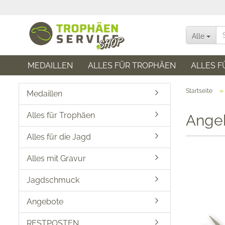
Alle
MEDAILLEN
ALLES FÜR TROPHÄEN
ALLES F
Startseite
Medaillen
Alles für Trophäen
Ange
Alles für die Jagd
Alles mit Gravur
Jagdschmuck
Angebote
RESTPOSTEN