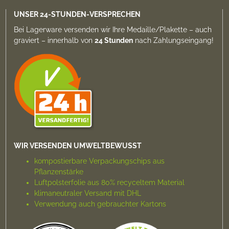
UNSER 24-STUNDEN-VERSPRECHEN
Bei Lagerware versenden wir Ihre Medaille/Plakette –
auch
graviert
– innerhalb von
24 Stunden
nach Zahlungs­eingang!
WIR VERSENDEN UMWELTBEWUSST
kompostierbare Verpackungs­chips aus
Pflanzenstärke
Luftpolsterfolie aus 80% recyceltem Material
klimaneutraler Versand mit DHL
Verwendung auch gebrauchter Kartons