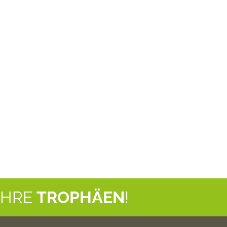
IHRE
TROPHÄEN
!