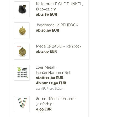
Keilerbrett EICHE DUNKEL,
Ø 10–22 cm
ab 4,80 EUR
Jagdmedaille REHBOCK
ab 10,90 EUR
Medaille BASIC – Rehbock
ab 2,90 EUR
10er-Metall-
Gehörnklammer-Set
statt 21,80 EUR
Ab nur 12,90 EUR
1,29 EUR pro Stück
80-cm-Medaillenkordel
„einfarbig“
0,99 EUR