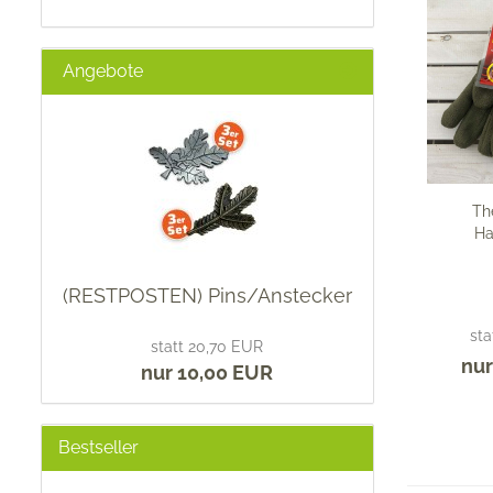
Angebote
Th
Ha
(RESTPOSTEN) Pins/Anstecker
sta
statt 20,70 EUR
nur
nur 10,00 EUR
Bestseller