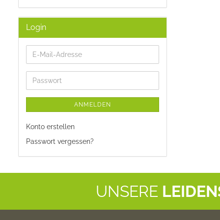
Login
E-
Mail-
Adresse
Passwort
ANMELDEN
Konto erstellen
Passwort vergessen?
UNSERE
LEIDE