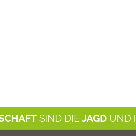
NSCHAFT
SIND DIE
JAGD
UND 