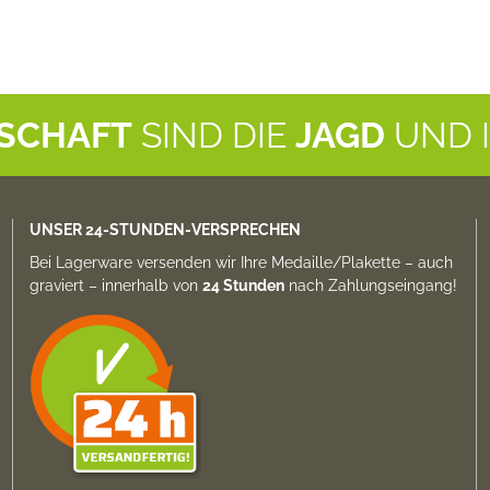
NSCHAFT
SIND DIE
JAGD
UND 
UNSER 24-STUNDEN-VERSPRECHEN
Bei Lagerware versenden wir Ihre Medaille/Plakette –
auch
graviert
– innerhalb von
24 Stunden
nach Zahlungs­eingang!