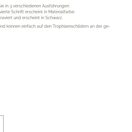
sie in 3 verschiedenen Ausführungen:
avierte Schrift erscheint in Materialfarbe.
sgraviert und erscheint in Schwarz.
t und können einfach auf den Trophäen­schildern an der ge­