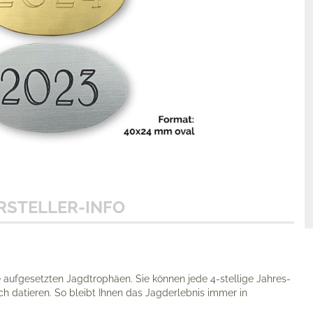
RSTELLER-INFO
 aufgesetzten Jagd­trophäen. Sie können jede 4-stellige Jahres­
ch datieren. So bleibt Ihnen das Jagderlebnis immer in