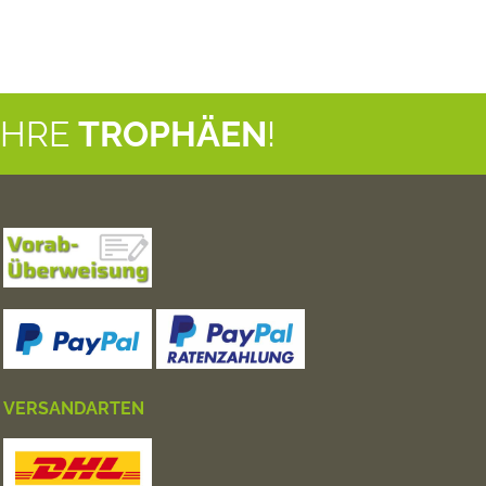
IHRE
TROPHÄEN
!
VERSANDARTEN