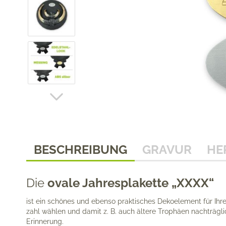
BESCHREIBUNG
GRAVUR
HE
Die
ovale Jahresplakette „XXXX“
ist ein schönes und ebenso praktisches Dekoelement für Ihre
zahl wählen und damit z. B. auch ältere Trophäen nachträgli
Erinnerung.