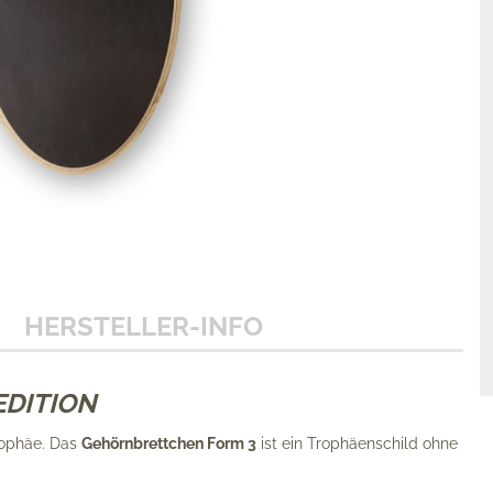
HERSTELLER-INFO
EDITION
rophäe. Das
Gehörnbrettchen Form 3
ist ein Trophäenschild ohne