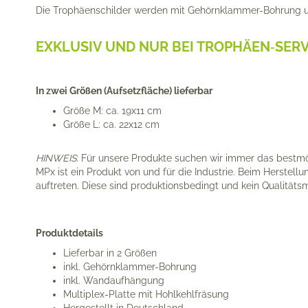
Die Trophäenschilder werden mit Gehörnklammer-Bohrung 
EXKLUSIV UND NUR BEI TROPHÄEN‑SERV
In zwei Größen (Aufsetzfläche) lieferbar
Größe M: ca. 19x11 cm
Größe L: ca. 22x12 cm
HINWEIS
: Für unsere Produkte suchen wir immer das bestm
MPx ist ein Produkt von und für die Industrie. Beim Herstel
auftreten. Diese sind produktionsbedingt und kein Qualitäts
Produktdetails
Lieferbar in 2 Größen
inkl. Gehörnklammer-Bohrung
inkl. Wandaufhängung
Multiplex-Platte mit Hohlkehlfräsung