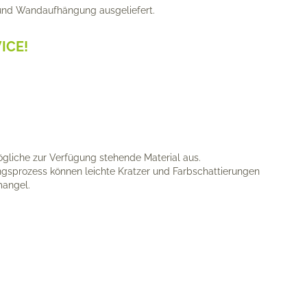
und Wandaufhängung ausgeliefert.
ICE!
ögliche zur Verfügung stehende Material aus.
lungsprozess können leichte Kratzer und Farbschattierungen
mangel.