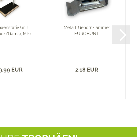
äenstativ Gr. L
Metall-Gehörnklammer
ock/Gams), MPx
EUROHUNT
9,99 EUR
2,18 EUR