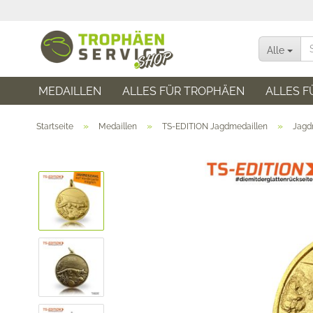
Alle
MEDAILLEN
ALLES FÜR TROPHÄEN
ALLES F
»
»
»
Startseite
Medaillen
TS-EDITION Jagdmedaillen
Jagd