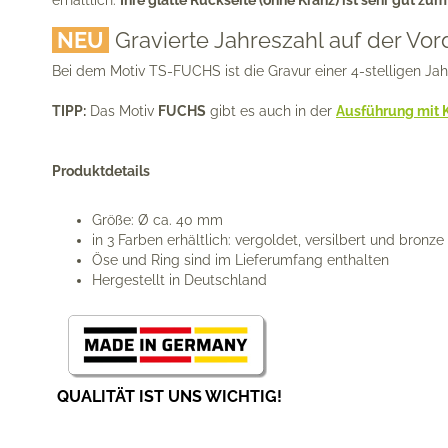
erhältlich.
Ihre glatte Rückseite (ohne Kranz) ist sehr gut zum 
NEU
Gravierte Jahreszahl auf der Vor
Bei dem Motiv TS-FUCHS ist die Gravur einer 4-stelligen Jahre
TIPP:
Das Motiv
FUCHS
gibt es auch in der
Ausführung mit 
Produktdetails
Größe: Ø ca. 40 mm
in 3 Farben erhältlich: vergoldet, versilbert und bronze
Öse und Ring sind im Lieferumfang enthalten
Hergestellt in Deutschland
QUALITÄT IST UNS WICHTIG!