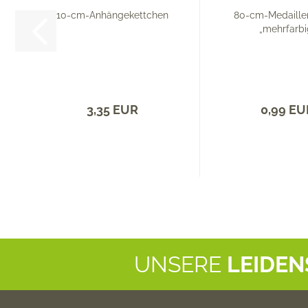
10-cm-Anhängekettchen
80-cm-Medaille
„mehrfarbi
3,35 EUR
0,99 EU
UNSERE
LEIDE