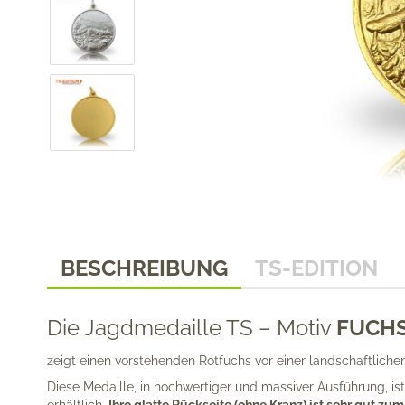
BESCHREIBUNG
TS-EDITION
Die Jagdmedaille TS – Motiv
FUCH
zeigt einen vorstehenden Rotfuchs vor einer landschaftlichen
Diese Medaille, in hochwertiger und massiver Aus­führung, ist