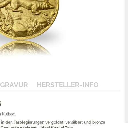
GRAVUR
HERSTELLER-INFO
S
 Kulisse.
 in den Farb­legierungen vergoldet, versilbert und bronze