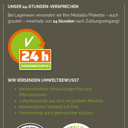
UNSER 24-STUNDEN-VERSPRECHEN
Bei Lagerware versenden wir Ihre Medaille/Plakette –
auch
graviert
– innerhalb von
24 Stunden
nach Zahlungs­eingang!
WIR VERSENDEN UMWELTBEWUSST
kompostierbare Verpackungs­chips aus
Pflanzenstärke
Luftpolsterfolie aus 80% recyceltem Material
klimaneutraler Versand mit DHL
Verwendung auch gebrauchter Kartons