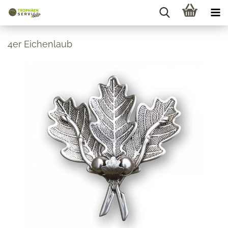
4er Eichenlaub