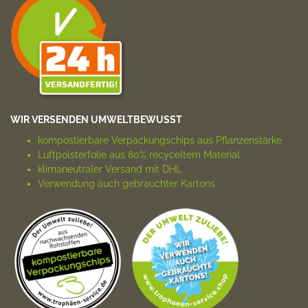
WIR VERSENDEN UMWELTBEWUSST
kompostierbare Verpackungs­chips aus Pflanzenstärke
Luftpolsterfolie aus 80% recyceltem Material
klimaneutraler Versand mit DHL
Verwendung auch gebrauchter Kartons