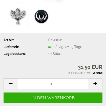
Art.Nr.:
PK-212-2
Lieferzeit:
auf Lager/1–5 Tage
Lagerbestand:
10
Stück
31,50 EUR
inkl. 19% MwSt. zzgl.
Versand